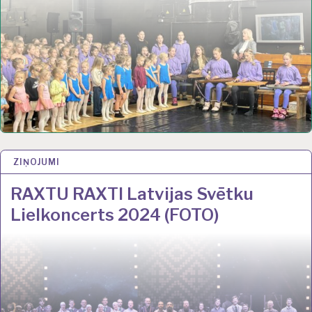
ZIŅOJUMI
21 NOV 2024
RAXTU RAXTI Latvijas Svētku
Lielkoncerts 2024 (FOTO)