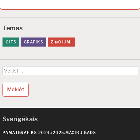
Tēmas
CITS
GRAFIKS
ZIŅOJUMI
Meklēt:
Svarīgākais
PAMATGRAFIKS 2024./2025.MĀCĪBU GADS