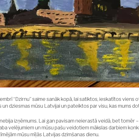
mbrī “Dzirnu” saime sanāk kopā, lai satiktos, ieskatītos viens ot
s un dziesmas mūsu Latvijai un pateiktos par visu, kas mums dot
s nebija izņēmums. Lai gan pavisam neierastā veidā, bet tomēr –
laba velējumiem un mūsu pašu veidotiem mākslas darbiem kon
atzīmējām mūsu mīļās Latvijas dzimšanas dienu.