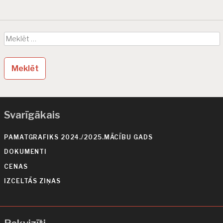
e
Meklēt:
Svarīgākais
PAMATGRAFIKS 2024./2025.MĀCĪBU GADS
DOKUMENTI
CENAS
IZCELTĀS ZIŅAS